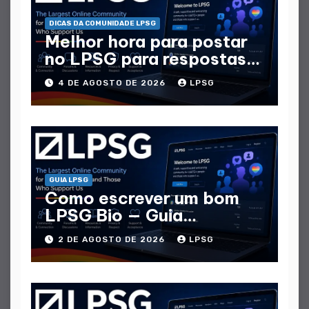
DICAS DA COMUNIDADE LPSG
Melhor hora para postar
no LPSG para respostas
máximas
4 DE AGOSTO DE 2026
LPSG
GUIA LPSG
Como escrever um bom
LPSG Bio — Guia
completo
2 DE AGOSTO DE 2026
LPSG