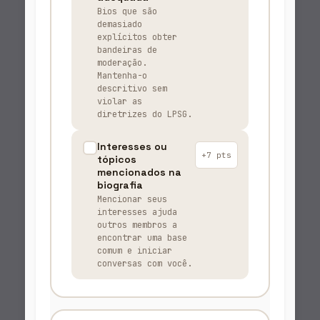
Bios que são
demasiado
explícitos obter
bandeiras de
moderação.
Mantenha-o
descritivo sem
violar as
diretrizes do LPSG.
Interesses ou
+7 pts
tópicos
mencionados na
biografia
Mencionar seus
interesses ajuda
outros membros a
encontrar uma base
comum e iniciar
conversas com você.