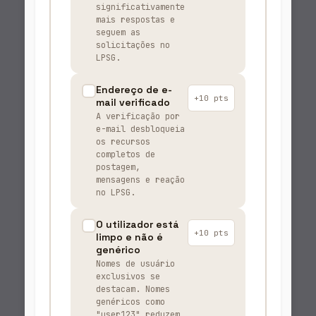
significativamente
mais respostas e
seguem as
solicitações no
LPSG.
Endereço de e-
+10 pts
mail verificado
A verificação por
e-mail desbloqueia
os recursos
completos de
postagem,
mensagens e reação
no LPSG.
O utilizador está
+10 pts
limpo e não é
genérico
Nomes de usuário
exclusivos se
destacam. Nomes
genéricos como
"user123" reduzem