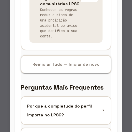
comunitárias LPSG
Conhecer as regras
reduz o risco de
uma proibição
acidental ou aviso
que danifica a sua
conta.
Reiniciar Tudo — Iniciar de novo
Perguntas Mais Frequentes
Por que a completude do perfil
▼
importa no LPSG?