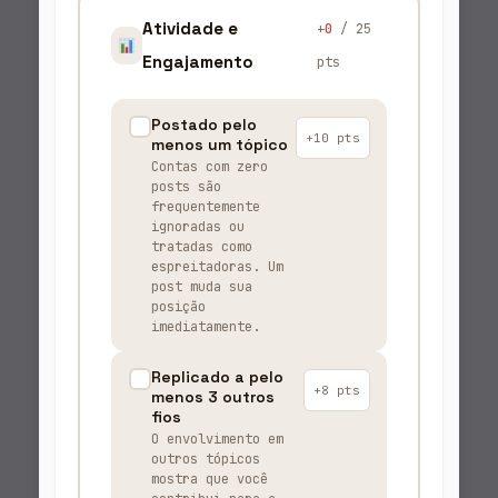
Atividade e
+
0
/ 25
Engajamento
pts
Postado pelo
+10 pts
menos um tópico
Contas com zero
posts são
frequentemente
ignoradas ou
tratadas como
espreitadoras. Um
post muda sua
posição
imediatamente.
Replicado a pelo
+8 pts
menos 3 outros
fios
O envolvimento em
outros tópicos
mostra que você