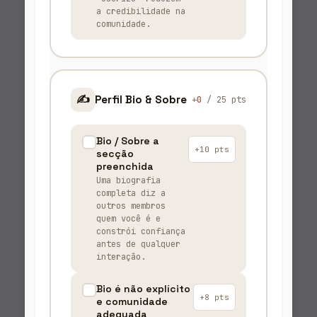
a credibilidade na
comunidade.
✍️
Perfil Bio & Sobre
+
0
/ 25 pts
Bio / Sobre a
+10 pts
secção
preenchida
Uma biografia
completa diz a
outros membros
quem você é e
constrói confiança
antes de qualquer
interação.
Bio é não explícito
+8 pts
e comunidade
adequada