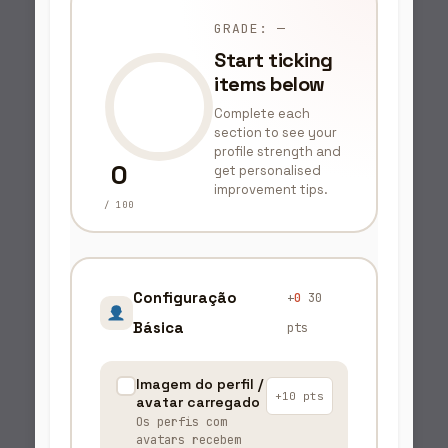
GRADE: —
Start ticking
items below
Complete each
section to see your
profile strength and
0
get personalised
improvement tips.
/ 100
Configuração
+
0
30
Básica
pts
Imagem do perfil /
+10 pts
avatar carregado
Os perfis com
avatars recebem