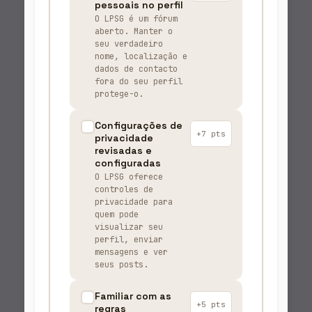
pessoais no perfil
O LPSG é um fórum
aberto. Manter o
seu verdadeiro
nome, localização e
dados de contacto
fora do seu perfil
protege-o.
Configurações de
+7 pts
privacidade
revisadas e
configuradas
O LPSG oferece
controles de
privacidade para
quem pode
visualizar seu
perfil, enviar
mensagens e ver
seus posts.
Familiar com as
+5 pts
regras