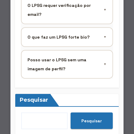
O LPSG requer verificação por
▼
email?
O que faz um LPSG forte bio?
▼
Posso usar o LPSG sem uma
▼
imagem de perfil?
Pesquisar
Pesquisar