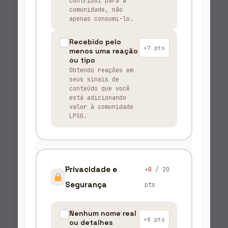
contribui para a
comunidade, não
apenas consumi-lo.
Recebido pelo
+7 pts
menos uma reação
ou tipo
Obtendo reações em
seus sinais de
conteúdo que você
está adicionando
valor à comunidade
LPSG.
Privacidade e
+
0
/ 20
Segurança
pts
Nenhum nome real
+8 pts
ou detalhes