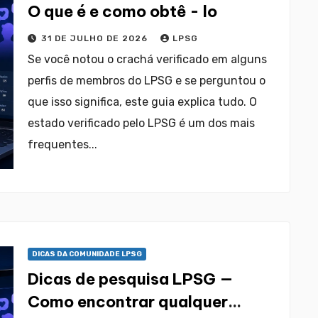
O que é e como obtê - lo
31 DE JULHO DE 2026
LPSG
Se você notou o crachá verificado em alguns
perfis de membros do LPSG e se perguntou o
que isso significa, este guia explica tudo. O
estado verificado pelo LPSG é um dos mais
frequentes...
DICAS DA COMUNIDADE LPSG
Dicas de pesquisa LPSG —
Como encontrar qualquer