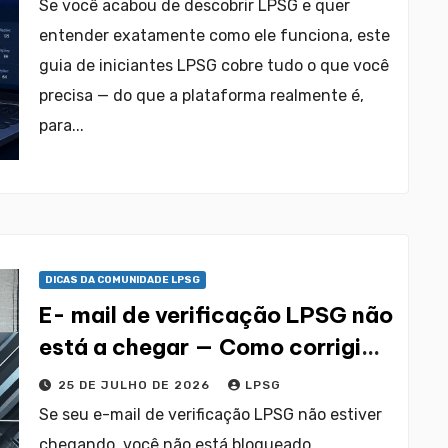
Se você acabou de descobrir LPSG e quer
entender exatamente como ele funciona, este
guia de iniciantes LPSG cobre tudo o que você
precisa — do que a plataforma realmente é,
para...
DICAS DA COMUNIDADE LPSG
E- mail de verificação LPSG não
está a chegar — Como corrigi-
lo
25 DE JULHO DE 2026
LPSG
Se seu e-mail de verificação LPSG não estiver
chegando, você não está bloqueado