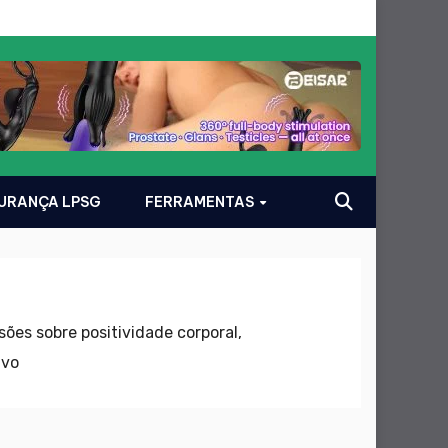
GURANÇA LPSG
FERRAMENTAS
es sobre positividade corporal,
ivo