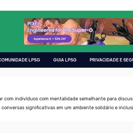
 COMUNIDADE LPSG
GUIA LPSG
PRIVACIDADE E SE
 com indivíduos com mentalidade semelhante para discussõ
conversas significativas em um ambiente solidário e inclus