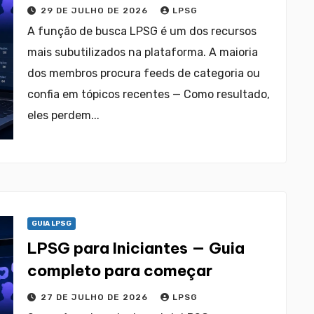
tópico ou membro
29 DE JULHO DE 2026
LPSG
A função de busca LPSG é um dos recursos
mais subutilizados na plataforma. A maioria
dos membros procura feeds de categoria ou
confia em tópicos recentes — Como resultado,
eles perdem...
GUIA LPSG
LPSG para Iniciantes — Guia
completo para começar
27 DE JULHO DE 2026
LPSG