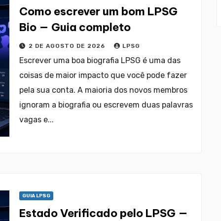
Como escrever um bom LPSG
Bio — Guia completo
2 DE AGOSTO DE 2026
LPSG
Escrever uma boa biografia LPSG é uma das
coisas de maior impacto que você pode fazer
pela sua conta. A maioria dos novos membros
ignoram a biografia ou escrevem duas palavras
vagas e...
GUIA LPSG
Estado Verificado pelo LPSG —