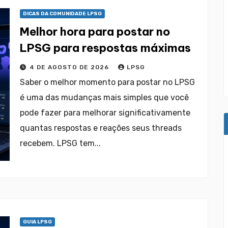
DICAS DA COMUNIDADE LPSG
Melhor hora para postar no
LPSG para respostas máximas
4 DE AGOSTO DE 2026
LPSG
Saber o melhor momento para postar no LPSG
é uma das mudanças mais simples que você
pode fazer para melhorar significativamente
quantas respostas e reações seus threads
recebem. LPSG tem...
GUIA LPSG