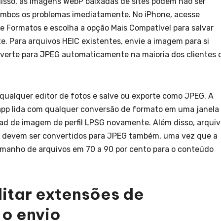
disso, as imagens WebP baixadas de sites podem não ser
ambos os problemas imediatamente. No iPhone, acesse
e Formatos e escolha a opção Mais Compatível para salvar
 Para arquivos HEIC existentes, envie a imagem para si
nverte para JPEG automaticamente na maioria dos clientes 
qualquer editor de fotos e salve ou exporte como JPEG. A
pp lida com qualquer conversão de formato em uma janela
oad de imagem de perfil LPSG novamente. Além disso, arqui
 devem ser convertidos para JPEG também, uma vez que a
anho de arquivos em 70 a 90 por cento para o conteúdo
litar extensões de
o envio