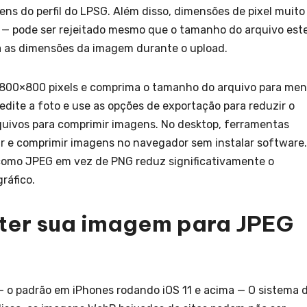
ens do perfil do LPSG. Além disso, dimensões de pixel muito
r — pode ser rejeitado mesmo que o tamanho do arquivo est
ssa as dimensões da imagem durante o upload.
800×800 pixels e comprima o tamanho do arquivo para me
edite a foto e use as opções de exportação para reduzir o
quivos para comprimir imagens. No desktop, ferramentas
 e comprimir imagens no navegador sem instalar software.
como JPEG em vez de PNG reduz significativamente o
ráfico.
rter sua imagem para JPEG
— o padrão em iPhones rodando iOS 11 e acima — O sistema 