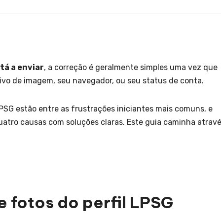
tá a enviar
, a correção é geralmente simples uma vez que
quivo de imagem, seu navegador, ou seu status de conta.
LPSG estão entre as frustrações iniciantes mais comuns, e
atro causas com soluções claras. Este guia caminha atrav
e fotos do perfil LPSG