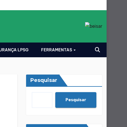
GURANÇA LPSG
FERRAMENTAS
Pesquisar
Pesquisar