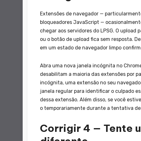
Extensões de navegador — particularmente
bloqueadores JavaScript — ocasionalmente
chegar aos servidores do LPSG. O upload 
ou o botão de upload fica sem resposta. D
em um estado de navegador limpo confirm
Abra uma nova janela incógnita no Chrome 
desabilitam a maioria das extensões por pa
incógnita, uma extensão no seu navegador
janela regular para identificar o culpado e
dessa extensão. Além disso, se você estive
o temporariamente durante a tentativa de
Corrigir 4 — Tente 
diferente