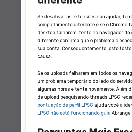
Se desativar as extensões não ajudar, ten
completamente diferente e se o Chrome fa
desktop falharem, tente no navegador do
diferente confirma que o problema é espe
sua conta. Consequentemente, este teste 
causa.
Se os uploads falharem em todos os naveg
um problema temporário do lado do servid
algumas horas e tente novamente. Além di
de upload pesquisando threads LPSG recen
pontuação de perfil LPSG
ajuda você a iden
LPSG não está funcionando guia
Abrange a
Perguntas Mais Fre