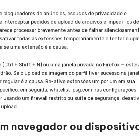
 bloqueadores de anúncios, escudos de privacidade e
 interceptar pedidos de upload de arquivos e impedi-los de
parece processar brevemente antes de falhar silenciosament
esativar todas as extensões temporariamente e tentar o upl
a se uma extensão é a causa.
(Ctrl + Shift + N) ou uma janela privada no Firefox — estes
drão. Se o upload da imagem do perfil tiver sucesso na jane
 regular é a causa. Re-ative extensões um por um em sua
specífico, em seguida, whitelist lpsg.com nas configurações
r usando um firewall restrito ou suíte de segurança, desati
 upload.
um navegador ou dispositiv