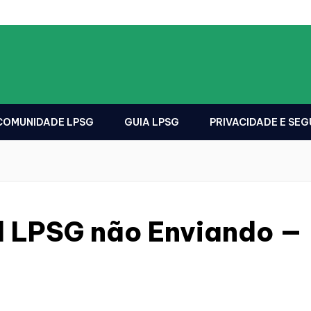
 COMUNIDADE LPSG
GUIA LPSG
PRIVACIDADE E SE
l LPSG não Enviando —