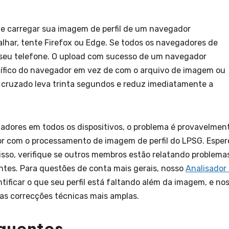
te carregar sua imagem de perfil de um navegador
lhar, tente Firefox ou Edge. Se todos os navegadores de
 seu telefone. O upload com sucesso de um navegador
cífico do navegador em vez de com o arquivo de imagem ou
cruzado leva trinta segundos e reduz imediatamente a
adores em todos os dispositivos, o problema é provavelmen
or com o processamento de imagem de perfil do LPSG. Esper
sso, verifique se outros membros estão relatando problema
tes. Para questões de conta mais gerais, nosso
Analisador
tificar o que seu perfil está faltando além da imagem, e no
s correcções técnicas mais amplas.
quentes