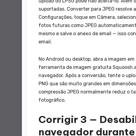
upload do LPSG pode não aceitá-lo. Além 
suportadas. Converter para JPEG resolve 
Configurações, toque em Câmera, selecion
fotos futuras como JPEG automaticamente.
mesmo e salve o anexo de email — isso co
email.
No Android ou desktop, abra a imagem em 
ferramenta de imagem gratuita Squoosh.a
navegador. Após a conversão, tente o upl
PNG que são muito grandes em dimensões
compressão JPEG normalmente reduz o tam
fotográfico.
Corrigir 3 — Desabi
navegador durante 