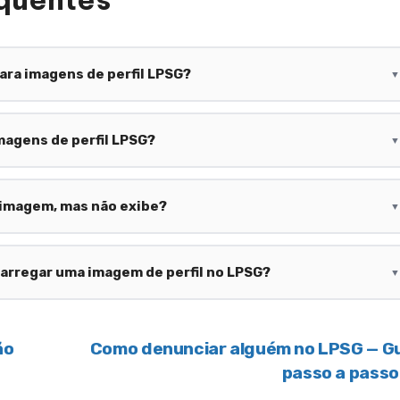
ra imagens de perfil LPSG?
▼
magens de perfil LPSG?
▼
e imagem, mas não exibe?
▼
carregar uma imagem de perfil no LPSG?
▼
ão
Como denunciar alguém no LPSG — G
passo a pass