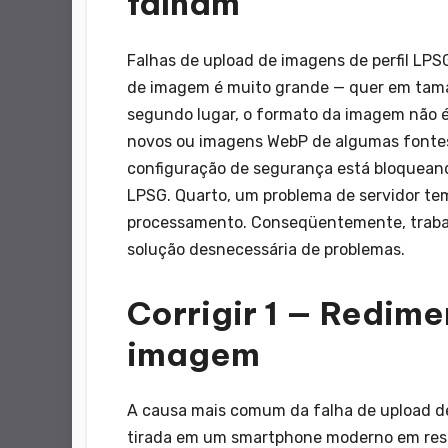
falham
Falhas de upload de imagens de perfil LPSG
de imagem é muito grande — quer em tama
segundo lugar, o formato da imagem não 
novos ou imagens WebP de algumas fontes
configuração de segurança está bloqueand
LPSG. Quarto, um problema de servidor tem
processamento. Conseqüentemente, trabal
solução desnecessária de problemas.
Corrigir 1 — Redim
imagem
A causa mais comum da falha de upload de
tirada em um smartphone moderno em reso