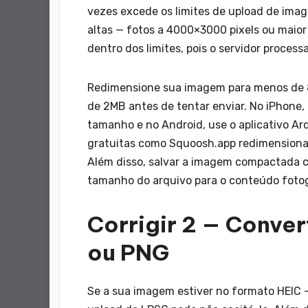
vezes excede os limites de upload de imag
altas — fotos a 4000×3000 pixels ou maio
dentro dos limites, pois o servidor proce
Redimensione sua imagem para menos de 
de 2MB antes de tentar enviar. No iPhone, 
tamanho e no Android, use o aplicativo Ar
gratuitas como Squoosh.app redimensionar
Além disso, salvar a imagem compactada 
tamanho do arquivo para o conteúdo fotog
Corrigir 2 — Conve
ou PNG
Se a sua imagem estiver no formato HEIC 