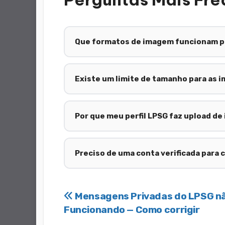
Que formatos de imagem funcionam pa
Existe um limite de tamanho para as i
Por que meu perfil LPSG faz upload d
Preciso de uma conta verificada para 
Navegação
Mensagens Privadas do LPSG n
Funcionando — Como corrigir
por