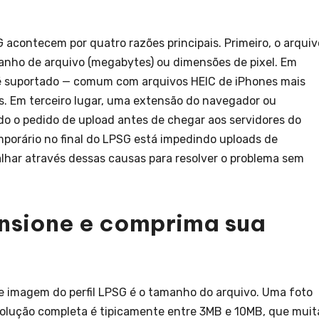
 acontecem por quatro razões principais. Primeiro, o arquiv
nho de arquivo (megabytes) ou dimensões de pixel. Em
é suportado — comum com arquivos HEIC de iPhones mais
. Em terceiro lugar, uma extensão do navegador ou
o o pedido de upload antes de chegar aos servidores do
porário no final do LPSG está impedindo uploads de
har através dessas causas para resolver o problema sem
ensione e comprima sua
 imagem do perfil LPSG é o tamanho do arquivo. Uma foto
lução completa é tipicamente entre 3MB e 10MB, que muit