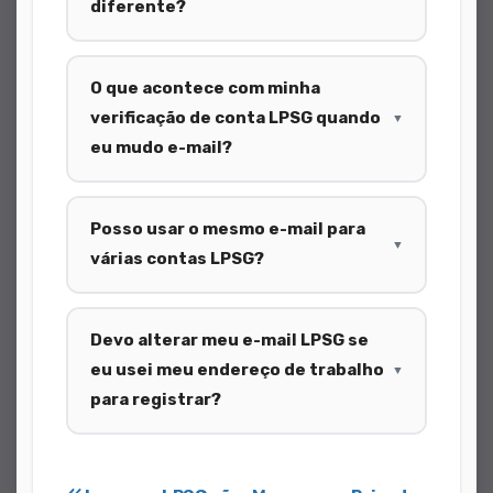
diferente?
O que acontece com minha
verificação de conta LPSG quando
▼
eu mudo e-mail?
Posso usar o mesmo e-mail para
▼
várias contas LPSG?
Devo alterar meu e-mail LPSG se
eu usei meu endereço de trabalho
▼
para registrar?