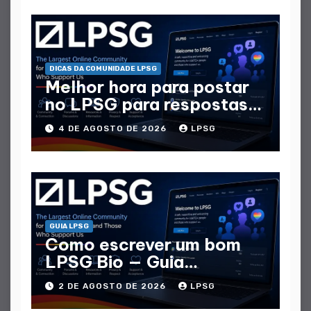
DICAS DA COMUNIDADE LPSG
Melhor hora para postar
no LPSG para respostas
máximas
4 DE AGOSTO DE 2026
LPSG
GUIA LPSG
Como escrever um bom
LPSG Bio — Guia
completo
2 DE AGOSTO DE 2026
LPSG