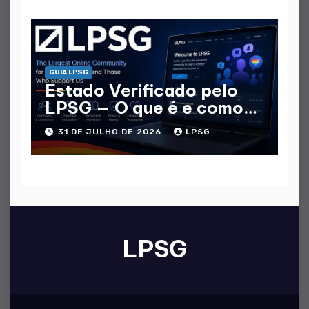
GUIA LPSG
Estado Verificado pelo
LPSG — O que é e como
obtê - lo
31 DE JULHO DE 2026
LPSG
LPSG