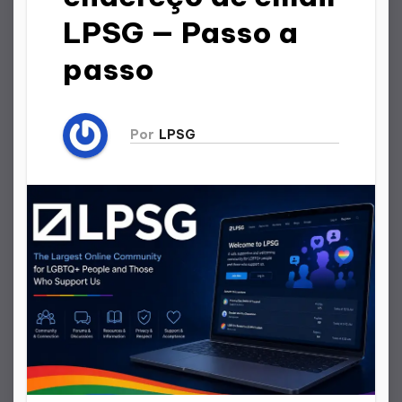
LPSG — Passo a
passo
Por
LPSG