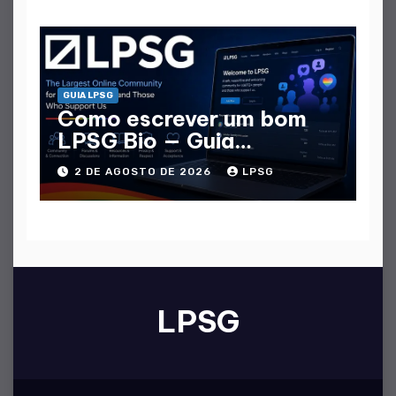
GUIA LPSG
Como escrever um bom
LPSG Bio — Guia
completo
2 DE AGOSTO DE 2026
LPSG
LPSG