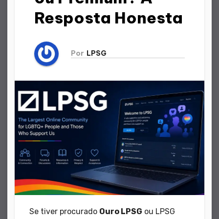
Resposta Honesta
Por
LPSG
Se tiver procurado
Ouro LPSG
ou LPSG