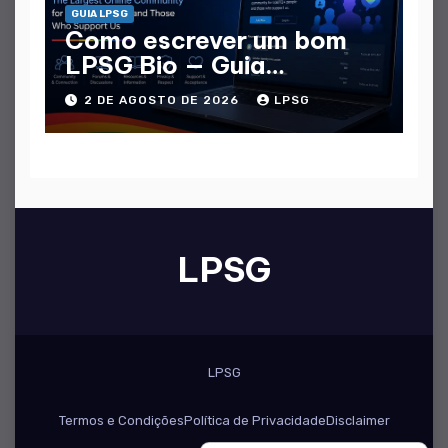
GUIA LPSG
Como escrever um bom
LPSG Bio — Guia
completo
2 DE AGOSTO DE 2026
LPSG
LPSG
LPSG
Termos e Condições
Política de Privacidade
Disclaimer