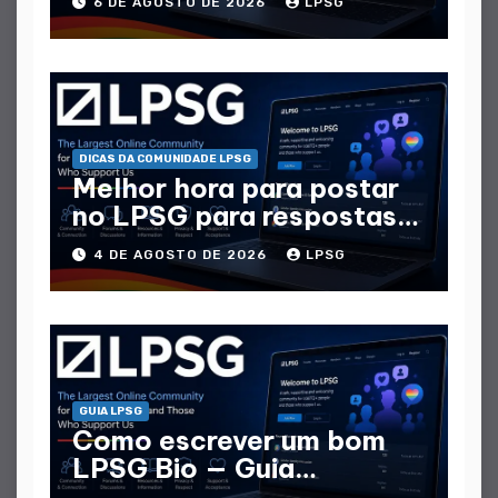
6 DE AGOSTO DE 2026
LPSG
DICAS DA COMUNIDADE LPSG
Melhor hora para postar
no LPSG para respostas
máximas
4 DE AGOSTO DE 2026
LPSG
GUIA LPSG
Como escrever um bom
LPSG Bio — Guia
completo